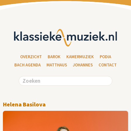
OVERZICHT
BAROK
KAMERMUZIEK
PODIA
BACH AGENDA
MATTHAUS
JOHANNES
CONTACT
Helena Basilova