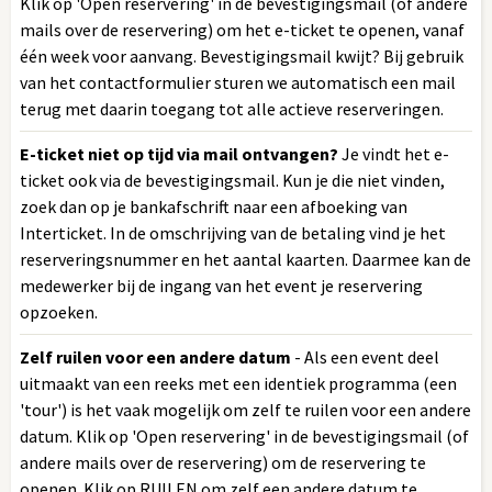
Klik op 'Open reservering' in de bevestigingsmail (of andere
mails over de reservering) om het e-ticket te openen, vanaf
één week voor aanvang. Bevestigingsmail kwijt? Bij gebruik
van het contactformulier sturen we automatisch een mail
terug met daarin toegang tot alle actieve reserveringen.
E-ticket niet op tijd via mail ontvangen?
Je vindt het e-
ticket ook via de bevestigingsmail. Kun je die niet vinden,
zoek dan op je bankafschrift naar een afboeking van
Interticket. In de omschrijving van de betaling vind je het
reserveringsnummer en het aantal kaarten. Daarmee kan de
medewerker bij de ingang van het event je reservering
opzoeken.
Zelf ruilen voor een andere datum
- Als een event deel
uitmaakt van een reeks met een identiek programma (een
'tour') is het vaak mogelijk om zelf te ruilen voor een andere
datum. Klik op 'Open reservering' in de bevestigingsmail (of
andere mails over de reservering) om de reservering te
openen. Klik op RUILEN om zelf een andere datum te