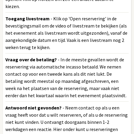
kiezen.
Toegang livestream
- Klik op 'Open reservering' in de
bevestigingsmail om de video of livestream te bekijken (als
het evenement als livestream wordt uitgezonden), vanaf de
aangekondigde datum en tijd. Vaak is een livestream nog 2
weken terug te kijken.
Vraag over de betaling?
- In de meeste gevallen wordt de
reservering via automatische incasso betaald. We nemen
contact op voor een tweede kans als dit niet lukt. De
betaling wordt meestal op maandag afgeschreven, een
week na het plaatsen van de reservering, maar vaak niet
eerder dan het kwartaal waarin het evenement plaatsvindt.
Antwoord niet gevonden?
- Neem contact op als u een
vraag heeft voor dat u wilt reserveren, of als u de reservering
niet kunt vinden. U ontvangt doorgaans binnen 1-2
werkdagen een reactie. Hier onder kunt u reserveringen