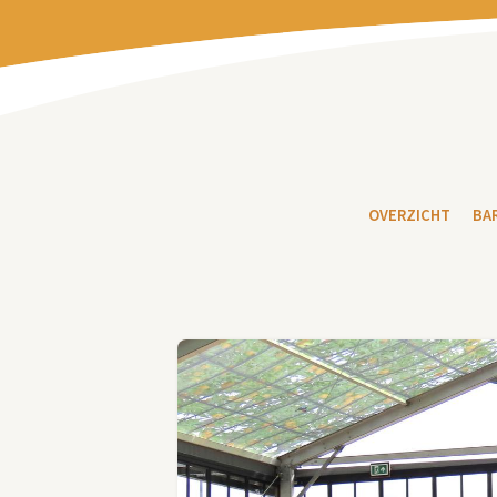
OVERZICHT
BA