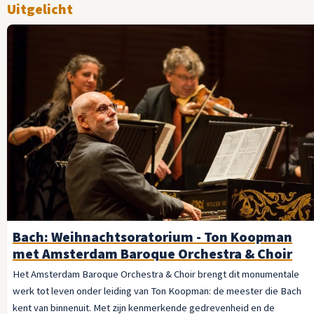
Uitgelicht
Bach: Weihnachtsoratorium - Ton Koopman
met Amsterdam Baroque Orchestra & Choir
Het Amsterdam Baroque Orchestra & Choir brengt dit monumentale
werk tot leven onder leiding van Ton Koopman: de meester die Bach
kent van binnenuit. Met zijn kenmerkende gedrevenheid en de