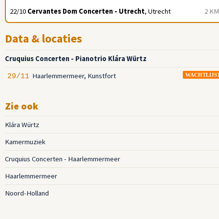
22/10
Cervantes Dom Concerten - Utrecht
, Utrecht
2 KM
Data & locaties
Cruquius Concerten - Pianotrio Klára Würtz
Haarlemmermeer, Kunstfort
29/11
WACHTLIJS
Zie ook
Klára Würtz
Kamermuziek
Cruquius Concerten - Haarlemmermeer
Haarlemmermeer
Noord-Holland