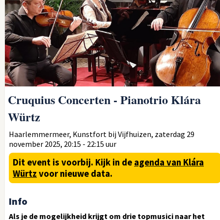
Cruquius Concerten - Pianotrio Klára
Würtz
Haarlemmermeer, Kunstfort bij Vijfhuizen, zaterdag 29
november 2025, 20:15 - 22:15 uur
Dit event is voorbij.
Kijk in de
agenda van Klára
Würtz
voor nieuwe data.
Info
Als je de mogelijkheid krijgt om drie topmusici naar het