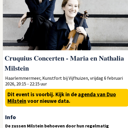
Cruquius Concerten - Maria en Nathalia
Milstein
Haarlemmermeer, Kunstfort bij Vijfhuizen, vrijdag 6 februari
2026, 20:15 - 22:15 uur
Dit event is voorbij.
Kijk in de
agenda van Duo
Milstein
voor nieuwe data.
Info
De zussen Milstein behoeven door hun regelmatig