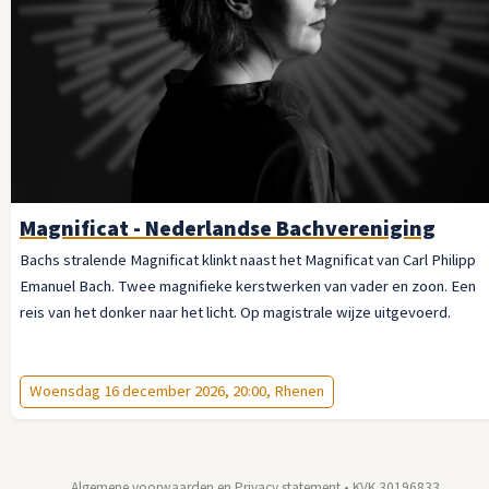
Magnificat - Nederlandse Bachvereniging
Bachs stralende Magnificat klinkt naast het Magnificat van Carl Philipp
Emanuel Bach. Twee magnifieke kerstwerken van vader en zoon. Een
reis van het donker naar het licht. Op magistrale wijze uitgevoerd.
Woensdag 16 december 2026, 20:00, Rhenen
Algemene voorwaarden en Privacy statement
• KVK 30196833