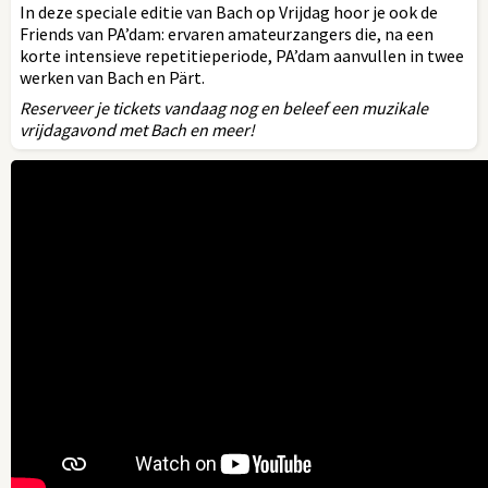
In deze speciale editie van Bach op Vrijdag hoor je ook de
Friends van PA’dam: ervaren amateurzangers die, na een
korte intensieve repetitieperiode, PA’dam aanvullen in twee
werken van Bach en Pärt.
Reserveer je tickets vandaag nog en beleef een muzikale
vrijdagavond met Bach en meer!