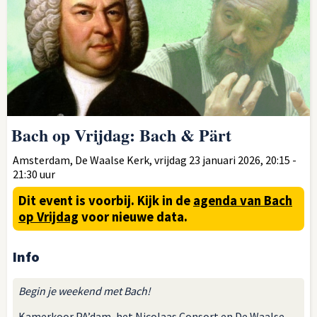
Bach op Vrijdag: Bach & Pärt
Amsterdam, De Waalse Kerk, vrijdag 23 januari 2026, 20:15 -
21:30 uur
Dit event is voorbij.
Kijk in de
agenda van Bach
op Vrijdag
voor nieuwe data.
Info
Begin je weekend met Bach!
Kamerkoor PA’dam, het Nicolaas Consort en De Waalse