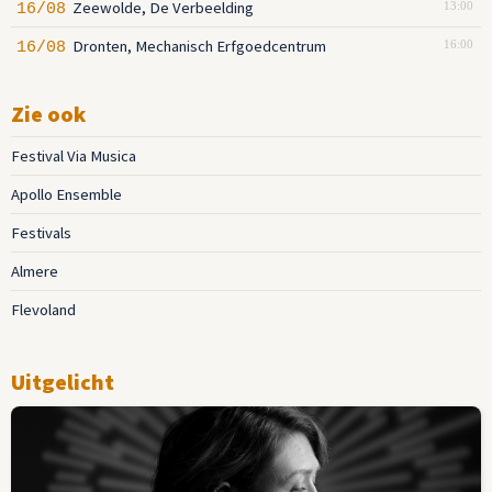
Zeewolde, De Verbeelding
16/08
13:00
Dronten, Mechanisch Erfgoedcentrum
16/08
16:00
Zie ook
Festival Via Musica
Apollo Ensemble
Festivals
Almere
Flevoland
Uitgelicht