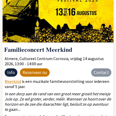
Familieconcert Meerkind
Almere, Cultureel Centrum Corrosia, vrijdag 14 augustus
2026, 13:00 - 14:00 uur
Info
Reserveer nu
Contact
Meerkind
is een muzikale familievoorstelling voor iedereen
vanaf 5 jaar.
In een dorp aan de rand van een groot meer groeit het meisje
Jule op. Ze wil groter, verder, méér. Wanneer ze hoort over de
horizon en de zee die daarachter ligt, besluit ze op avontuur
te gaan...