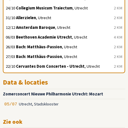
24/10
Collegium Musicum Traiectum
, Utrecht
2 KM
31/10
Allerzielen
, Utrecht
2 KM
12/12
Amsterdam Baroque
, Utrecht
2 KM
06/03
Beethoven Academie Utrecht
, Utrecht
4 KM
26/03
Bach: Matthäus-Passion
, Utrecht
2 KM
27/03
Bach: Matthäus-Passion
, Utrecht
2 KM
22/10
Cervantes Dom Concerten - Utrecht
, Utrecht
2 KM
Data & locaties
Zomerconcert Nieuwe Philharmonie Utrecht: Mozart
Utrecht, Stadsklooster
05/07
Zie ook