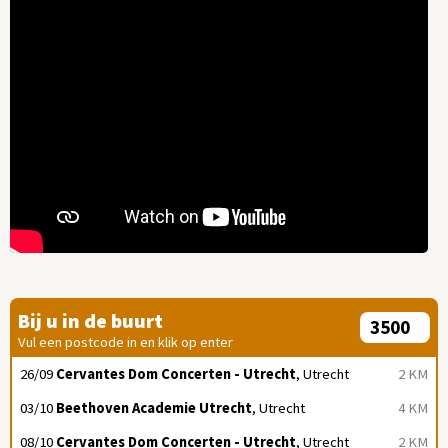
Bij u in de buurt
Vul een postcode in en klik op enter
26/09
Cervantes Dom Concerten - Utrecht
, Utrecht
2 KM
03/10
Beethoven Academie Utrecht
, Utrecht
4 KM
08/10
Cervantes Dom Concerten - Utrecht
, Utrecht
2 KM