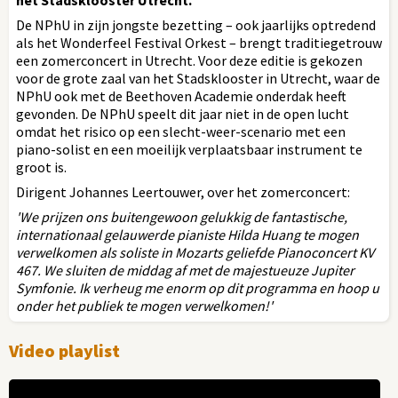
De NPhU in zijn jongste bezetting – ook jaarlijks optredend
als het Wonderfeel Festival Orkest – brengt traditiegetrouw
een zomerconcert in Utrecht. Voor deze editie is gekozen
voor de grote zaal van het Stadsklooster in Utrecht, waar de
NPhU ook met de Beethoven Academie onderdak heeft
gevonden. De NPhU speelt dit jaar niet in de open lucht
omdat het risico op een slecht-weer-scenario met een
piano-solist en een moeilijk verplaatsbaar instrument te
groot is.
Dirigent Johannes Leertouwer, over het zomerconcert:
'We prijzen ons buitengewoon gelukkig de fantastische,
internationaal gelauwerde pianiste Hilda Huang te mogen
verwelkomen als soliste in Mozarts geliefde Pianoconcert KV
467. We sluiten de middag af met de majestueuze Jupiter
Symfonie. Ik verheug me enorm op dit programma en hoop u
onder het publiek te mogen verwelkomen!'
Video playlist