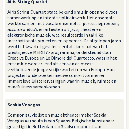
Airis String Quartet
Airis String Quartet staat bekend om zijn openheid voor
samenwerking en interdisciplinair werk. Het ensemble
werkte samen met vocale ensembles, percussiegroepen,
accordeonduo’s en artiesten uit jazz, theater en
elektronische muziek, wat resulteerde in talrijke
internationale projecten en opnames. De afgelopen jaren
werd het kwartet geselecteerd als laureaat van het
prestigieuze MERITA-programma, ondersteund door
Creative Europe en Le Dimore del Quartetto, waarin het
ensemble werd erkend als een van de meest
veelbelovende jonge strijkkwartetten van Europa. Hun
projecten onderzoeken nieuwe concertvormen en
immersieve luisterervaringen waarin muziek, ruimte en
mindfulness samenkomen.
Saskia Venegas
Componist, violist en muziektheatermaker Saskia
Venegas Aernouts is een Spaans-Belgische kunstenaar
gevestigd in Rotterdam en Stadscomponist van