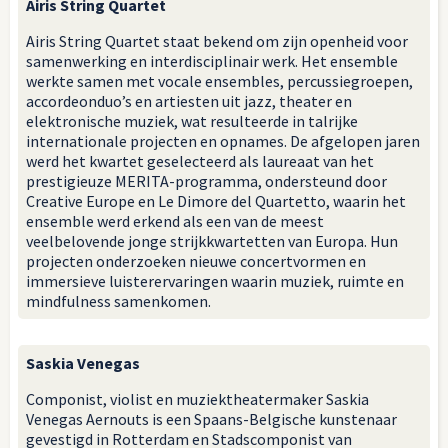
Airis String Quartet
Airis String Quartet staat bekend om zijn openheid voor
samenwerking en interdisciplinair werk. Het ensemble
werkte samen met vocale ensembles, percussiegroepen,
accordeonduo’s en artiesten uit jazz, theater en
elektronische muziek, wat resulteerde in talrijke
internationale projecten en opnames. De afgelopen jaren
werd het kwartet geselecteerd als laureaat van het
prestigieuze MERITA-programma, ondersteund door
Creative Europe en Le Dimore del Quartetto, waarin het
ensemble werd erkend als een van de meest
veelbelovende jonge strijkkwartetten van Europa. Hun
projecten onderzoeken nieuwe concertvormen en
immersieve luisterervaringen waarin muziek, ruimte en
mindfulness samenkomen.
Saskia Venegas
Componist, violist en muziektheatermaker Saskia
Venegas Aernouts is een Spaans-Belgische kunstenaar
gevestigd in Rotterdam en Stadscomponist van