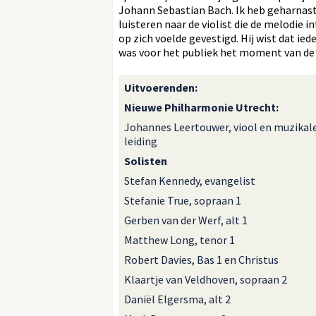
Johann Sebastian Bach. Ik heb geharnast
luisteren naar de violist die de melodie 
op zich voelde gevestigd. Hij wist dat ie
was voor het publiek het moment van de 
Uitvoerenden
:
Nieuwe Philharmonie Utrecht:
Johannes Leertouwer, viool en muzikal
leiding
Solisten
Stefan Kennedy, evangelist
Stefanie True, sopraan 1
Gerben van der Werf, alt 1
Matthew Long, tenor 1
Robert Davies, Bas 1 en Christus
Klaartje van Veldhoven, sopraan 2
Daniël Elgersma, alt 2