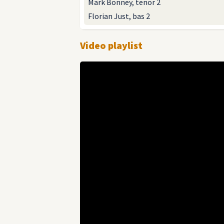
Mark Bonney, tenor 2
Florian Just, bas 2
Video playlist