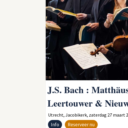
J.S. Bach : Matthäu
Leertouwer & Nieuw
Utrecht, Jacobikerk, zaterdag 27 maart 20
Info
Reserveer nu