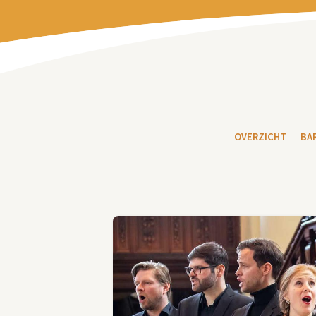
OVERZICHT
BA