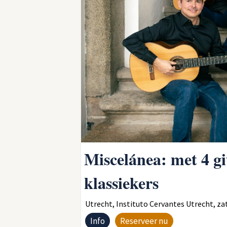
Miscelánea: met 4 g
klassiekers
Utrecht, Instituto Cervantes Utrecht, za
Info
Reserveer nu