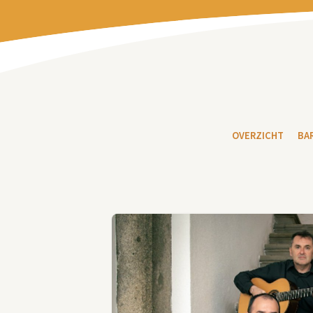
OVERZICHT
BA