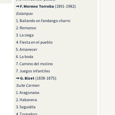
⇒ F. Moreno Torroba
(1891-1982):
Estampas
1. Bailando un fandango charro
2. Remanso
3. La siega
4. Fiesta en el pueblo
5. Amanecer
6. La boda
7. Camino del molino
7. Juegos infantiles
⇒ G. Bizet
(1838-1875):
Suite Carmen
1. Aragonaise.
2. Habanera.
3. Seguidila
4. Toreadors.