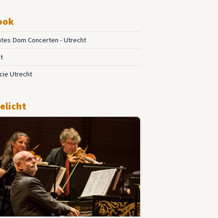
ook
tes Dom Concerten - Utrecht
t
cie Utrecht
elicht