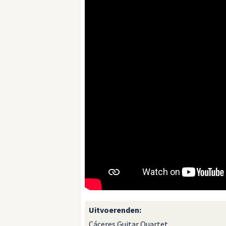
Uitvoerenden
:
Cáceres Guitar Quartet