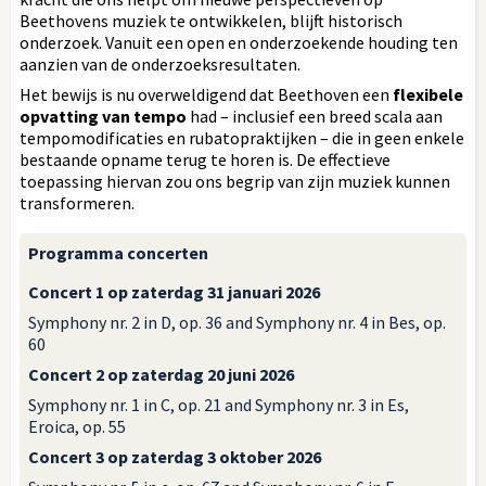
Beethovens muziek te ontwikkelen, blijft historisch
onderzoek. Vanuit een open en onderzoekende houding ten
aanzien van de onderzoeksresultaten.
Het bewijs is nu overweldigend dat Beethoven een
flexibele
opvatting van tempo
had – inclusief een breed scala aan
tempomodificaties en rubatopraktijken – die in geen enkele
bestaande opname terug te horen is. De effectieve
toepassing hiervan zou ons begrip van zijn muziek kunnen
transformeren.
Programma concerten
Concert 1 op zaterdag 31 januari 2026
Symphony nr. 2 in D, op. 36 and Symphony nr. 4 in Bes, op.
60
Concert 2 op zaterdag 20 juni 2026
Symphony nr. 1 in C, op. 21 and Symphony nr. 3 in Es,
Eroica, op. 55
Concert 3 op zaterdag 3 oktober 2026