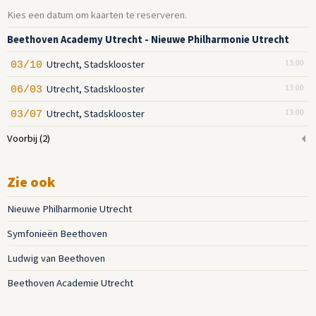
Kies een datum om kaarten te reserveren.
Beethoven Academy Utrecht - Nieuwe Philharmonie Utrecht
Utrecht, Stadsklooster
03/10
13:00
Utrecht, Stadsklooster
06/03
13:00
Utrecht, Stadsklooster
03/07
13:00
Voorbij
(2)
Zie ook
Nieuwe Philharmonie Utrecht
Symfonieën Beethoven
Ludwig van Beethoven
Beethoven Academie Utrecht