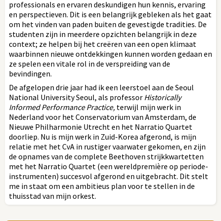
professionals en ervaren deskundigen hun kennis, ervaring
en perspectieven. Dit is een belangrijk gebleken als het gaat
om het vinden van paden buiten de gevestigde tradities. De
studenten zijn in meerdere opzichten belangrijk in deze
context; ze helpen bij het creëren van een open klimaat
waarbinnen nieuwe ontdekkingen kunnen worden gedaan en
ze spelen een vitale rol in de verspreiding van de
bevindingen.
De afgelopen drie jaar had ik een leerstoel aan de Seoul
National University Seoul, als professor
Historically
Informed Performance Practice,
terwijl mijn werk in
Nederland voor het Conservatorium van Amsterdam, de
Nieuwe Philharmonie Utrecht en het Narratio Quartet
doorliep. Nu is mijn werk in Zuid-Korea afgerond, is mijn
relatie met het CvA in rustiger vaarwater gekomen, en zijn
de opnames van de complete Beethoven strijkkwartetten
met het Narratio Quartet (een wereldpremière op periode-
instrumenten) succesvol afgerond en uitgebracht. Dit stelt
me in staat om een ambitieus plan voor te stellen in de
thuisstad van mijn orkest.