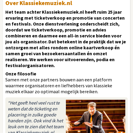
Over Klassiekemuziek.nl
Het team achter Klassiekemuziek.nl heeft ruim 25 jaar
ervaring met ticketverkoop en promotie van concerten
en festivals. Onze dienstverlening onderscheidt zich,
doordat we ticketverkoop, promotie en advies
combineren en daarmee een all-in service bieden voor
jou als organisator. Dat betekent in de praktijk dat we je
ontzorgen met alles rondom online kaartverkoop én
samen groei van bezoekersaantallen én omzet
realiseren. We werken voor uitvoerenden, podia en
festivalorganisatoren.
Onze filosofie
Samen met onze partners bouwen aan een platform
waarmee organisatoren en liefhebbers van klassieke
muziek elkaar zo optimaal mogelijk bereiken.
“Het geeft heel veel rust te
weten dat de ticketing en
placering in zulke goede
handen zijn. Ook vind ik het
leuk om te zien dat het team
van Klassiekemuziek.nl