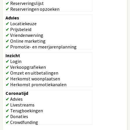
✔
Reserveringslijst
✔
Reserveringen opzoeken
Advies
✔
Locatiekeuze
✔
Prijsbeleid
✔
Vriendenwerving
✔
Online marketing
✔
Promotie- en meerjarenplanning
Inzicht
✔
Login
✔
Verkoopgrafieken
✔
Omzet en uitbetalingen
✔
Herkomst woonplaatsen
✔
Herkomst promotiekanalen
Coronatijd
✔
Advies
✔
Livestreams
✔
Terugboekingen
✔
Donaties
✔
Crowdfunding