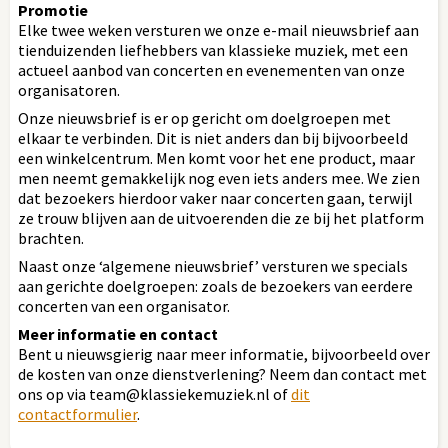
Promotie
Elke twee weken versturen we onze e-mail nieuwsbrief aan
tienduizenden liefhebbers van klassieke muziek, met een
actueel aanbod van concerten en evenementen van onze
organisatoren.
Onze nieuwsbrief is er op gericht om doelgroepen met
elkaar te verbinden. Dit is niet anders dan bij bijvoorbeeld
een winkelcentrum. Men komt voor het ene product, maar
men neemt gemakkelijk nog even iets anders mee. We zien
dat bezoekers hierdoor vaker naar concerten gaan, terwijl
ze trouw blijven aan de uitvoerenden die ze bij het platform
brachten.
Naast onze ‘algemene nieuwsbrief’ versturen we specials
aan gerichte doelgroepen: zoals de bezoekers van eerdere
concerten van een organisator.
Meer informatie en contact
Bent u nieuwsgierig naar meer informatie, bijvoorbeeld over
de kosten van onze dienstverlening? Neem dan contact met
ons op via team@klassiekemuziek.nl of
dit
contactformulier
.