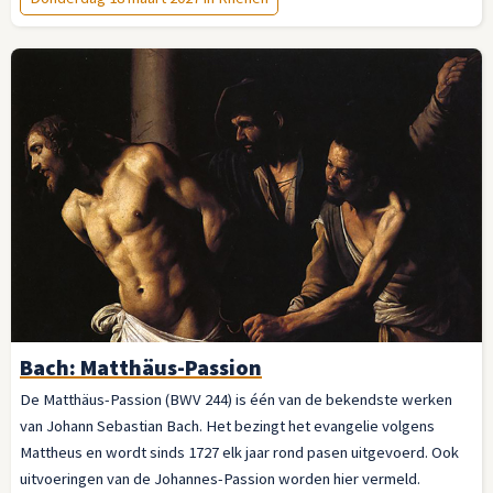
Bach: Matthäus-Passion
De Matthäus-Passion (BWV 244) is één van de bekendste werken
van Johann Sebastian Bach. Het bezingt het evangelie volgens
Mattheus en wordt sinds 1727 elk jaar rond pasen uitgevoerd. Ook
uitvoeringen van de Johannes-Passion worden hier vermeld.