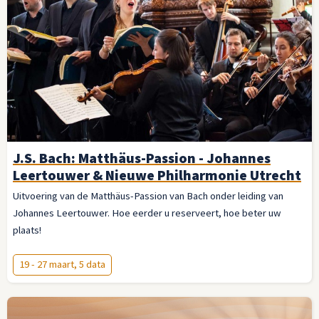
J.S. Bach: Matthäus-Passion - Johannes
Leertouwer & Nieuwe Philharmonie Utrecht
Uitvoering van de Matthäus-Passion van Bach onder leiding van
Johannes Leertouwer. Hoe eerder u reserveert, hoe beter uw
plaats!
19 - 27 maart, 5 data