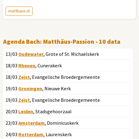
matthaus.nl
Agenda Bach: Matthäus-Passion - 10 data
13/03
Oudewater
, Grote of St. Michaëlskerk
18/03
Rhenen
, Cunerakerk
18/03
Zeist
, Evangelische Broedergemeente
19/03
Groningen
, Nieuwe Kerk
19/03
Zeist
, Evangelische Broedergemeente
20/03
Leiden
, Stadsgehoorzaal
23/03
Amsterdam
, Dominicuskerk
24/03
Rotterdam
, Laurenskerk