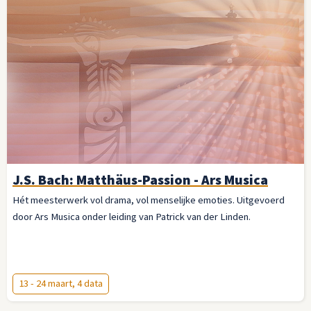
J.S. Bach: Matthäus-Passion - Ars Musica
Hét meesterwerk vol drama, vol menselijke emoties. Uitgevoerd
door Ars Musica onder leiding van Patrick van der Linden.
13 - 24 maart, 4 data