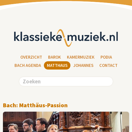
OVERZICHT
BAROK
KAMERMUZIEK
PODIA
BACH AGENDA
MATTHAUS
JOHANNES
CONTACT
Bach: Matthäus-Passion