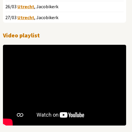
26/03
Utrecht
, Jacobikerk
27/03
Utrecht
, Jacobikerk
Video playlist