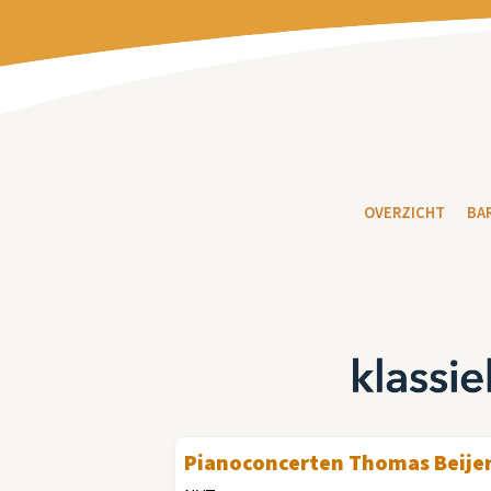
OVERZICHT
BA
Pianoconcerten Thomas Beije