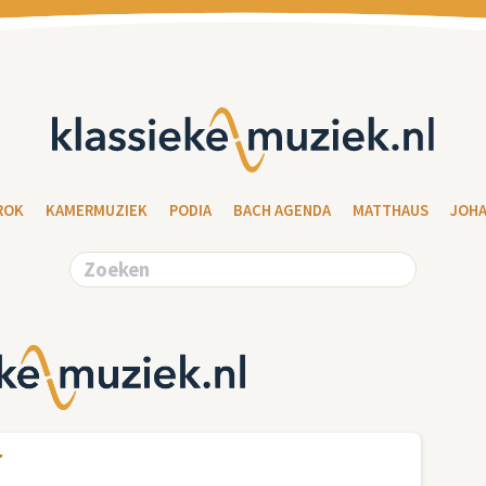
ROK
KAMERMUZIEK
PODIA
BACH AGENDA
MATTHAUS
JOH
r