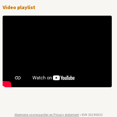
Video playlist
Algemene voorwaarden en Privacy statement
• KVK 30196833