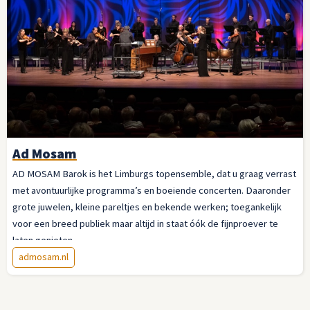
Ad Mosam
AD MOSAM Barok is het Limburgs topensemble, dat u graag verrast
met avontuurlijke programma’s en boeiende concerten. Daaronder
grote juwelen, kleine pareltjes en bekende werken; toegankelijk
voor een breed publiek maar altijd in staat óók de fijnproever te
laten genieten.
admosam.nl