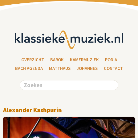
OVERZICHT
BAROK
KAMERMUZIEK
PODIA
BACH AGENDA
MATTHAUS
JOHANNES
CONTACT
Alexander Kashpurin