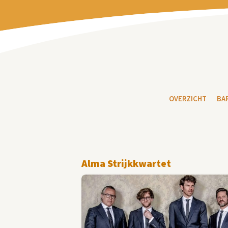
OVERZICHT
BA
Alma Strijkkwartet