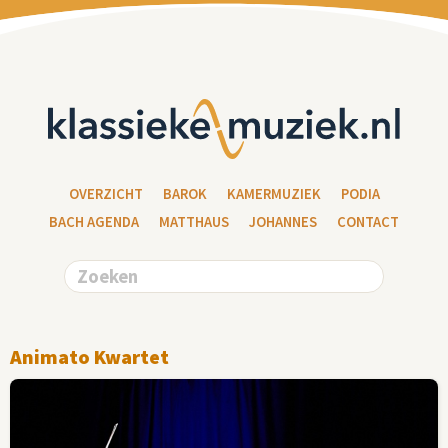
OVERZICHT
BAROK
KAMERMUZIEK
PODIA
BACH AGENDA
MATTHAUS
JOHANNES
CONTACT
Animato Kwartet