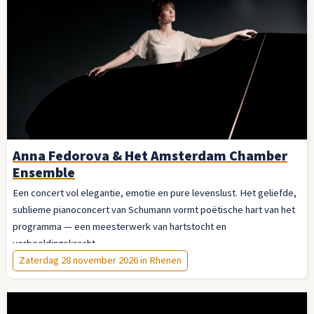
Anna Fedorova & Het Amsterdam Chamber
Ensemble
Een concert vol elegantie, emotie en pure levenslust. Het geliefde,
sublieme pianoconcert van Schumann vormt poëtische hart van het
programma — een meesterwerk van hartstocht en
verbeeldingskracht.
Zaterdag 28 november 2026 in Rhenen