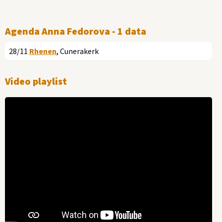
Agenda Anna Fedorova - 1 data
28/11
Rhenen
, Cunerakerk
Video playlist