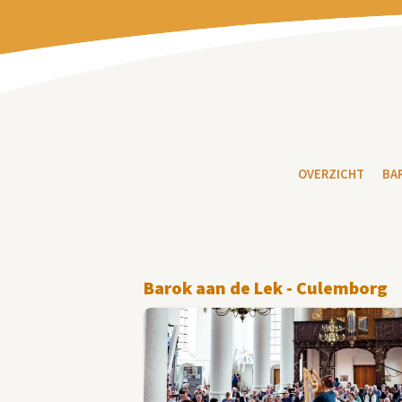
OVERZICHT
BA
Barok aan de Lek - Culemborg