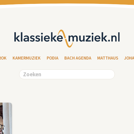
ROK
KAMERMUZIEK
PODIA
BACH AGENDA
MATTHAUS
JOH