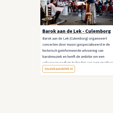
Barok aan de Lek - Culemborg
Barok aan de Lek (Culemborg) organiseert
concerten door musici gespecialiseerd in de
historisch geïnformeerde uitvoering van
barokmuziek en heeft de ambitie om een
volwassen podium te bieden aan jong muzikaa
talent uit Nederland. Culemborg is hiervoor ee
muziekaandelek.nl
buitengewoon aantrekkelijke stad: centraal
gelegen en toch midden in de natuur met een
prachtig historisch centrum met veel mooie ke
en een theater waar concerten kunnen worde
gehouden. In februari 2022 werd een muziekfe
georganiseerd met als thema Napolitaanse en
Venetiaanse muziek uit de zeventiende en