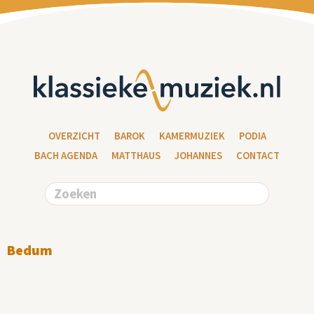
OVERZICHT
BAROK
KAMERMUZIEK
PODIA
BACH AGENDA
MATTHAUS
JOHANNES
CONTACT
Bedum