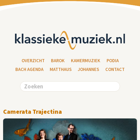
OVERZICHT
BAROK
KAMERMUZIEK
PODIA
BACH AGENDA
MATTHAUS
JOHANNES
CONTACT
Camerata Trajectina