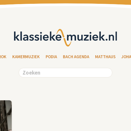
ROK
KAMERMUZIEK
PODIA
BACH AGENDA
MATTHAUS
JOH