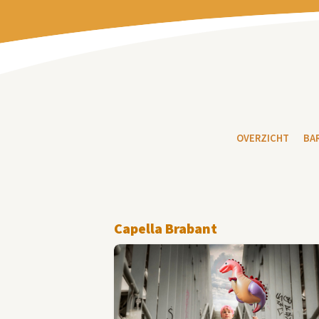
OVERZICHT
BA
Capella Brabant