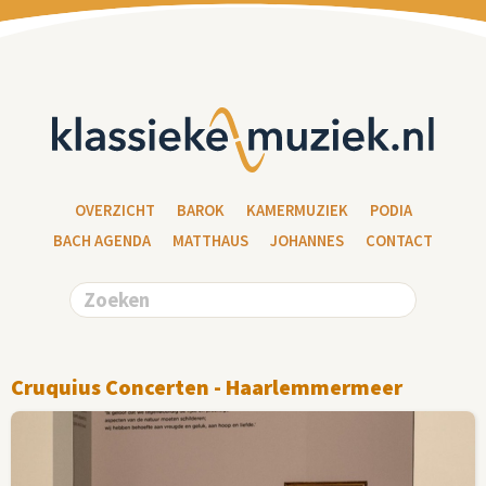
OVERZICHT
BAROK
KAMERMUZIEK
PODIA
BACH AGENDA
MATTHAUS
JOHANNES
CONTACT
Cruquius Concerten - Haarlemmermeer