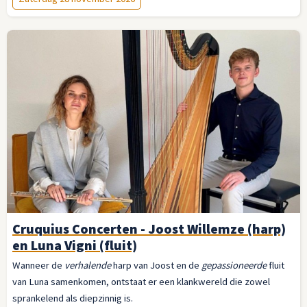
Cruquius Concerten - Joost Willemze (harp)
en Luna Vigni (fluit)
Wanneer de
verhalende
harp van Joost en de
gepassioneerde
fluit
van Luna samenkomen, ontstaat er een klankwereld die zowel
sprankelend als diepzinnig is.