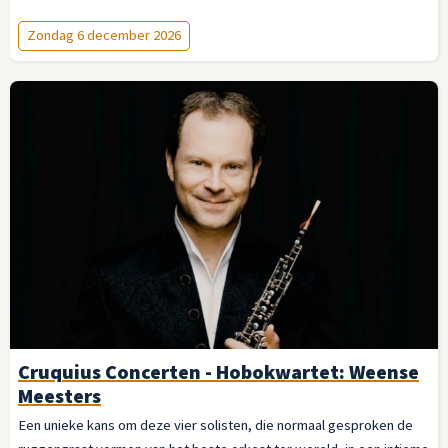
Zondag 6 december 2026
Cruquius Concerten - Hobokwartet: Weense
Meesters
Een unieke kans om deze vier solisten, die normaal gesproken de