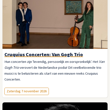
Cruquius Concerten: Van Gogh Trio
Hun concerten zijn 'levendig, persoonlijk en oorspronkelijk'. Het
Van
Gogh Trio
verovert de Nederlandse podia! Dit veelbelovende trio
musici is te beluisteren als start van een nieuwe reeks Cruquius
Concerten.
Zaterdag 7 november 2026