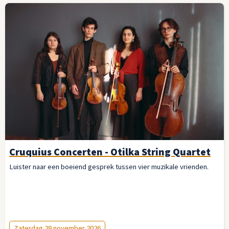
Cruquius Concerten - Otilka String Quartet
Luister naar een boeiend gesprek tussen vier muzikale vrienden.
Zaterdag 28 november 2026