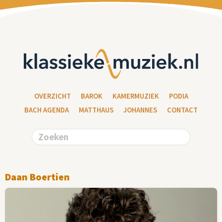
OVERZICHT
BAROK
KAMERMUZIEK
PODIA
BACH AGENDA
MATTHAUS
JOHANNES
CONTACT
Daan Boertien