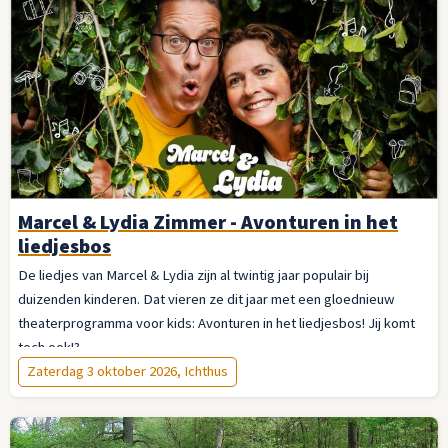
Marcel & Lydia Zimmer - Avonturen in het
liedjesbos
De liedjes van Marcel & Lydia zijn al twintig jaar populair bij
duizenden kinderen. Dat vieren ze dit jaar met een gloednieuw
theaterprogramma voor kids: Avonturen in het liedjesbos! Jij komt
toch ook!?
Zaterdag 3 oktober 2026, Ichthus