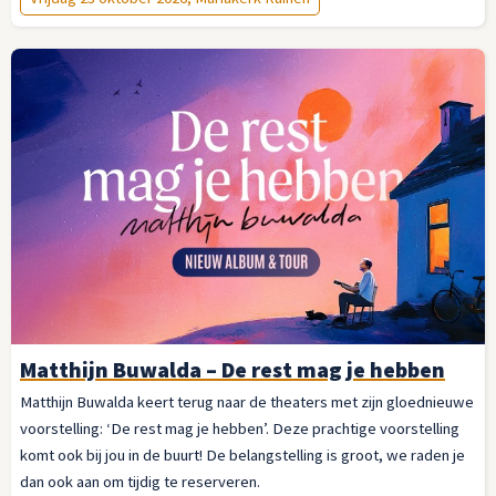
liedschrijvers die haar hebben geïnspireerd.
Matthijn Buwalda – De rest mag je hebben
Matthijn Buwalda keert terug naar de theaters met zijn gloednieuwe
voorstelling: ‘De rest mag je hebben’. Deze prachtige voorstelling
komt ook bij jou in de buurt! De belangstelling is groot, we raden je
dan ook aan om tijdig te reserveren.