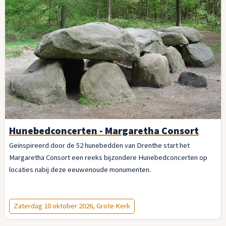
Hunebedconcerten - Margaretha Consort
Geïnspireerd door de 52 hunebedden van Drenthe start het
Margaretha Consort een reeks bijzondere Hunebedconcerten op
locaties nabij deze eeuwenoude monumenten.
Zaterdag 10 oktober 2026, Grote Kerk