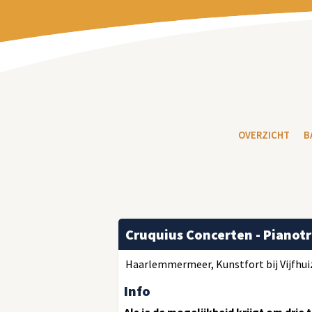
OVERZICHT
B
Cruquius Concerten - Pianotr
Haarlemmermeer, Kunstfort bij Vijfhuiz
Info