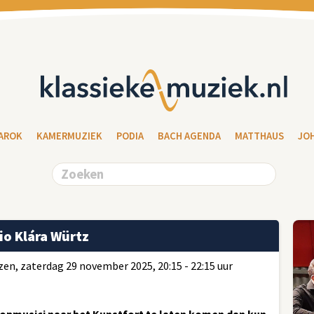
AROK
KAMERMUZIEK
PODIA
BACH AGENDA
MATTHAUS
JO
io Klára Würtz
en, zaterdag 29 november 2025, 20:15 - 22:15 uur