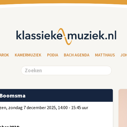
AROK
KAMERMUZIEK
PODIA
BACH AGENDA
MATTHAUS
JO
l Boomsma
en, zondag 7 december 2025, 14:00 - 15:45 uur