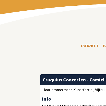
OVERZICHT
B
Cruquius Concerten - Camie
Haarlemmermeer, Kunstfort bij Vijfhuiz
Info