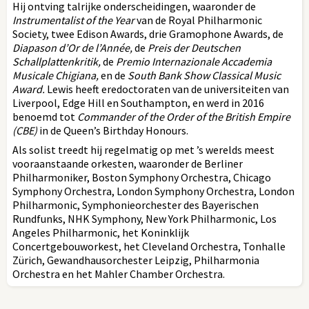
Hij ontving talrijke onderscheidingen, waaronder de
Instrumentalist of the Year
van de Royal Philharmonic
Society, twee Edison Awards, drie Gramophone Awards, de
Diapason d’Or de l’Année,
de
Preis der Deutschen
Schallplattenkritik,
de
Premio Internazionale Accademia
Musicale Chigiana,
en de
South Bank Show Classical Music
Award.
Lewis heeft eredoctoraten van de universiteiten van
Liverpool, Edge Hill en Southampton, en werd in 2016
benoemd tot
Commander of the Order of the British Empire
(CBE)
in de Queen’s Birthday Honours.
Als solist treedt hij regelmatig op met ’s werelds meest
vooraanstaande orkesten, waaronder de Berliner
Philharmoniker, Boston Symphony Orchestra, Chicago
Symphony Orchestra, London Symphony Orchestra, London
Philharmonic, Symphonieorchester des Bayerischen
Rundfunks, NHK Symphony, New York Philharmonic, Los
Angeles Philharmonic, het Koninklijk
Concertgebouworkest, het Cleveland Orchestra, Tonhalle
Zürich, Gewandhausorchester Leipzig, Philharmonia
Orchestra en het Mahler Chamber Orchestra.