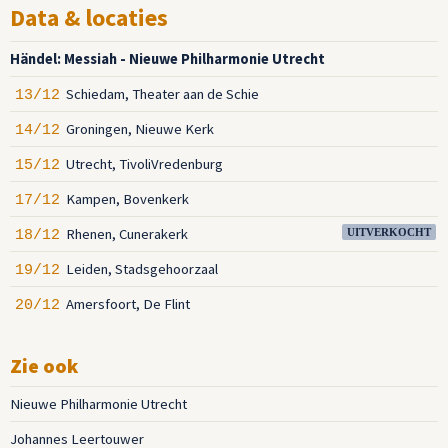
Data & locaties
Händel: Messiah - Nieuwe Philharmonie Utrecht
Schiedam, Theater aan de Schie
13/12
Groningen, Nieuwe Kerk
14/12
Utrecht, TivoliVredenburg
15/12
Kampen, Bovenkerk
17/12
Rhenen, Cunerakerk
18/12
UITVERKOCHT
Leiden, Stadsgehoorzaal
19/12
Amersfoort, De Flint
20/12
Zie ook
Nieuwe Philharmonie Utrecht
Johannes Leertouwer