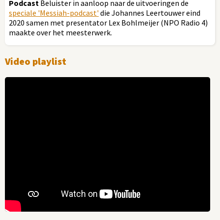
Podcast
Beluister in aanloop naar de uitvoeringen de
speciale 'Messiah-podcast'
die Johannes Leertouwer eind
2020 samen met presentator Lex Bohlmeijer (NPO Radio 4)
maakte over het meesterwerk.
Video playlist