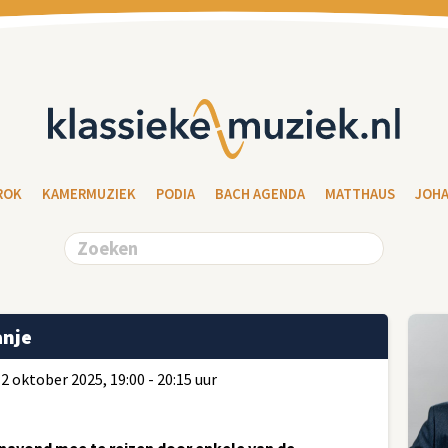
ROK
KAMERMUZIEK
PODIA
BACH AGENDA
MATTHAUS
JOH
anje
2 oktober 2025, 19:00 - 20:15 uur