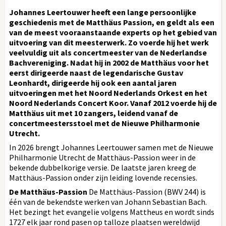
Johannes Leertouwer heeft een lange persoonlijke
geschiedenis met de Matthäus Passion, en geldt als een
van de meest vooraanstaande experts op het gebied van
uitvoering van dit meesterwerk. Zo voerde hij het werk
veelvuldig uit als concertmeester van de Nederlandse
Bachvereniging. Nadat hij in 2002 de Matthäus voor het
eerst dirigeerde naast de legendarische Gustav
Leonhardt, dirigeerde hij ook een aantal jaren
uitvoeringen met het Noord Nederlands Orkest en het
Noord Nederlands Concert Koor. Vanaf 2012 voerde hij de
Matthäus uit met 10 zangers, leidend vanaf de
concertmeestersstoel met de Nieuwe Philharmonie
Utrecht.
In 2026 brengt Johannes Leertouwer samen met de Nieuwe
Philharmonie Utrecht de Matthäus-Passion weer in de
bekende dubbelkorige versie. De laatste jaren kreeg de
Matthäus-Passion onder zijn leiding lovende recensies.
De Matthäus-Passion
De Matthäus-Passion (BWV 244) is
één van de bekendste werken van Johann Sebastian Bach.
Het bezingt het evangelie volgens Mattheus en wordt sinds
1727 elk jaar rond pasen op talloze plaatsen wereldwijd