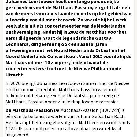
Johannes Leertouwer heeft een lange persoonlijke
geschiedenis met de Matthäus Passion, en geldt als een
van de meest vooraanstaande experts op het gebied van
uitvoering van dit meesterwerk. Zo voerde hij het werk
veelvuldig uit als concertmeester van de Nederlandse
Bachvereniging. Nadat hij in 2002 de Matthäus voor het
eerst dirigeerde naast de legendarische Gustav
Leonhardt, dirigeerde hij ook een aantal jaren
uitvoeringen met het Noord Nederlands Orkest en het
Noord Nederlands Concert Koor. Vanaf 2012 voerde hij de
Matthäus uit met 10 zangers, leidend vanaf de
concertmeestersstoel met de Nieuwe Philharmonie
Utrecht.
In 2026 brengt Johannes Leertouwer samen met de Nieuwe
Philharmonie Utrecht de Matthäus-Passion weer in de
bekende dubbelkorige versie. De laatste jaren kreeg de
Matthäus-Passion onder zijn leiding lovende recensies.
De Matthäus-Passion
De Matthäus-Passion (BWV 244) is
één van de bekendste werken van Johann Sebastian Bach.
Het bezingt het evangelie volgens Mattheus en wordt sinds
1727 elk jaar rond pasen op talloze plaatsen wereldwijd
uitgevoerd.