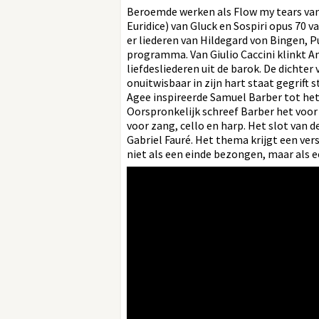
Beroemde werken als Flow my tears van 
Euridice) van Gluck en Sospiri opus 70 v
er liederen van Hildegard von Bingen, 
programma. Van Giulio Caccini klinkt Am
liefdesliederen uit de barok. De dichter 
onuitwisbaar in zijn hart staat gegrift 
Agee inspireerde Samuel Barber tot het 
Oorspronkelijk schreef Barber het voor 
voor zang, cello en harp. Het slot van 
Gabriel Fauré. Het thema krijgt een ve
niet als een einde bezongen, maar als e