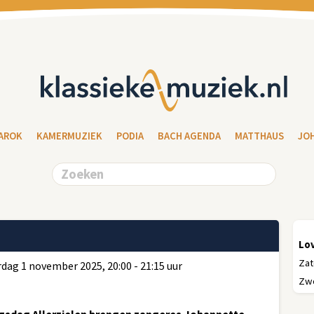
AROK
KAMERMUZIEK
PODIA
BACH AGENDA
MATTHAUS
JO
Lov
Zat
dag 1 november 2025, 20:00 - 21:15 uur
Zwo