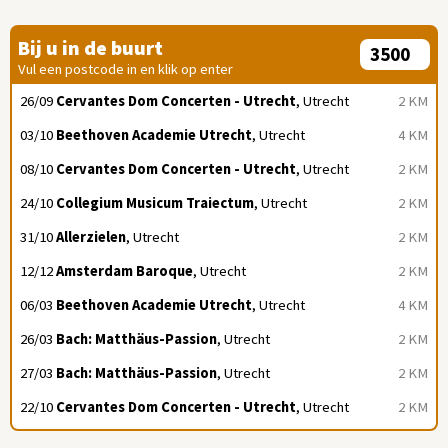
Bij u in de buurt
Vul een postcode in en klik op enter
26/09
Cervantes Dom Concerten - Utrecht
, Utrecht
2 KM
03/10
Beethoven Academie Utrecht
, Utrecht
4 KM
08/10
Cervantes Dom Concerten - Utrecht
, Utrecht
2 KM
24/10
Collegium Musicum Traiectum
, Utrecht
2 KM
31/10
Allerzielen
, Utrecht
2 KM
12/12
Amsterdam Baroque
, Utrecht
2 KM
06/03
Beethoven Academie Utrecht
, Utrecht
4 KM
26/03
Bach: Matthäus-Passion
, Utrecht
2 KM
27/03
Bach: Matthäus-Passion
, Utrecht
2 KM
22/10
Cervantes Dom Concerten - Utrecht
, Utrecht
2 KM