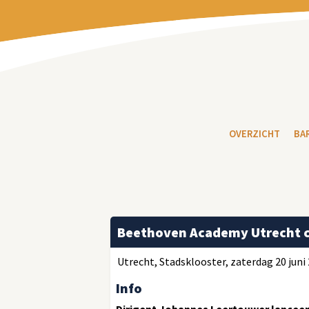
OVERZICHT
BA
Beethoven Academy Utrecht co
Utrecht, Stadsklooster, zaterdag 20 juni 2
Info