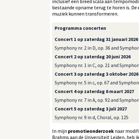
inclusief een breed scala aan tempomodif
bestaande opname terug te horen is. De e
muziek kunnen transformeren.
Programma concerten
Concert 1 op zaterdag 31 januari 2026
Symphony nr. 2 in D, op. 36 and Symphony 
Concert 2 op zaterdag 20 juni 2026
Symphony nr. 1 in C, op. 21 and Symphony 
Concert 3 op zaterdag 3 oktober 2026
Symphony nr. 5 in c, op. 67 and Symphony 
Concert 4 op zaterdag 6 maart 2027
Symphony nr. 7 in A, op. 92 and Symphony 
Concert 5 op zaterdag 3 juli 2027
Symphony nr. 9 in d, Choral, op. 125
In mijn
promotieonderzoek
naar modifi
Brahms aan de Universiteit Leiden, heb