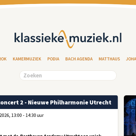
ROK
KAMERMUZIEK
PODIA
BACH AGENDA
MATTHAUS
JOH
ncert 2 - Nieuwe Philharmonie Utrecht
026, 13:00 - 14:30 uur