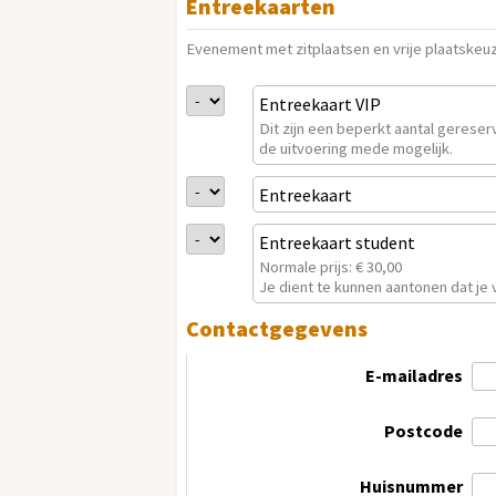
Entreekaarten
Evenement met zitplaatsen en vrije plaatskeu
Entreekaart VIP
Dit zijn een beperkt aantal gerese
de uitvoering mede mogelijk.
Entreekaart
Entreekaart student
Normale prijs: € 30,00
Je dient te kunnen aantonen dat je v
Contactgegevens
E-mailadres
Postcode
Huisnummer