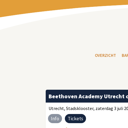
OVERZICHT
BA
Beethoven Academy Utrecht co
Utrecht, Stadsklooster, zaterdag 3 juli 20
Info
Tickets