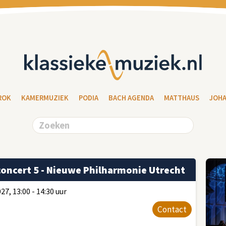
ROK
KAMERMUZIEK
PODIA
BACH AGENDA
MATTHAUS
JOH
ncert 5 - Nieuwe Philharmonie Utrecht
27, 13:00 - 14:30 uur
Contact