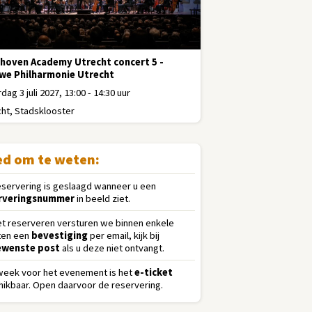
hoven Academy Utrecht concert 5 -
we Philharmonie Utrecht
dag 3 juli 2027, 13:00 - 14:30 uur
ht, Stadsklooster
d om te weten:
eservering is geslaagd wanneer u een
rveringsnummer
in beeld ziet.
et reserveren versturen we binnen enkele
ten een
bevestiging
per email, kijk bij
wenste post
als u deze niet ontvangt.
week voor het evenement is het
e-ticket
ikbaar. Open daarvoor de reservering.