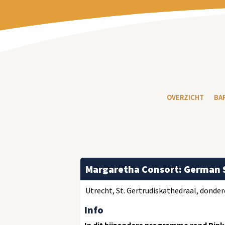
OVERZICHT
BA
Margaretha Consort: German Sp
Utrecht, St. Gertrudiskathedraal, donderd
Info