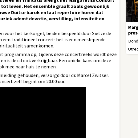
steren en Trinitatis brengt het Margaretha Consort
tot leven. Het ensemble graaft zoals gewoonlijk
euwse Duitse barok en laat repertoire horen dat
uziek ademt devotie, verstilling, intensiteit en
Marg
pres
n voor het kerkorgel, beiden bespeeld door Sietze de
n een traditioneel concert: het is een meeslepende
Donde
spiritualiteit samenkomen.
Utrec
it programma op, tijdens deze concertreeks wordt deze
n is de cd ook verkrijgbaar. Een unieke kans om deze
ook mee naar huis te nemen.
leiding gehouden, verzorgd door dr. Marcel Zwitser.
oncert zelf begint om 20.00 uur.