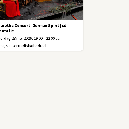
aretha Consort: German Spirit | cd-
entatie
rdag 28 mei 2026, 19:00 - 22:00 uur
ht, St. Gertrudiskathedraal