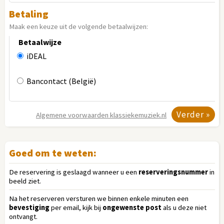
Betaling
Maak een keuze uit de volgende betaalwijzen:
Betaalwijze
iDEAL
Bancontact (België)
Algemene voorwaarden
klassiekemuziek.nl
Goed om te weten:
De reservering is geslaagd wanneer u een
reserveringsnummer
in
beeld ziet.
Na het reserveren versturen we binnen enkele minuten een
bevestiging
per email, kijk bij
ongewenste post
als u deze niet
ontvangt.