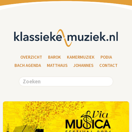
OVERZICHT
BAROK
KAMERMUZIEK
PODIA
BACH AGENDA
MATTHAUS
JOHANNES
CONTACT