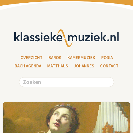
OVERZICHT
BAROK
KAMERMUZIEK
PODIA
BACH AGENDA
MATTHAUS
JOHANNES
CONTACT