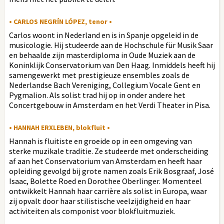
• CARLOS NEGRÍN LÓPEZ, tenor •
Carlos woont in Nederland en is in Spanje opgeleid in de
musicologie. Hij studeerde aan de Hochschule für Musik Saar
en behaalde zijn masterdiploma in Oude Muziek aan de
Koninklijk Conservatorium van Den Haag. Inmiddels heeft hij
samengewerkt met prestigieuze ensembles zoals de
Nederlandse Bach Vereniging, Collegium Vocale Gent en
Pygmalion. Als solist trad hij op in onder andere het
Concertgebouw in Amsterdam en het Verdi Theater in Pisa.
• HANNAH ERXLEBEN, blokfluit •
Hannah is fluitiste en groeide op in een omgeving van
sterke muzikale traditie. Ze studeerde met onderscheiding
af aan het Conservatorium van Amsterdam en heeft haar
opleiding gevolgd bij grote namen zoals Erik Bosgraaf, José
Isaac, Bolette Roed en Dorothee Oberlinger. Momenteel
ontwikkelt Hannah haar carrière als solist in Europa, waar
zij opvalt door haar stilistische veelzijdigheid en haar
activiteiten als componist voor blokfluitmuziek.