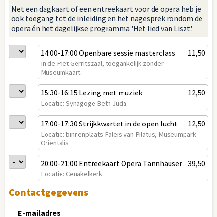
Met een dagkaart of een entreekaart voor de opera heb je
ook toegang tot de inleiding en het nagesprek rondom de
opera én het dagelijkse programma 'Het lied van Liszt'.
14:00-17:00 Openbare sessie masterclass
11,50
In de Piet Gerritszaal, toegankelijk zonder
Museumkaart.
15:30-16:15 Lezing met muziek
12,50
Locatie: Synagoge Beth Juda
17:00-17:30 Strijkkwartet in de open lucht
12,50
Locatie: binnenplaats Paleis van Pilatus, Museumpark
Orientalis
20:00-21:00 Entreekaart Opera Tannhäuser
39,50
Locatie: Cenakelkerk
Contactgegevens
E-mailadres