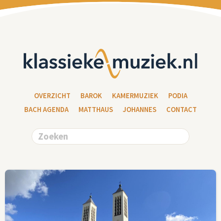
OVERZICHT
BAROK
KAMERMUZIEK
PODIA
BACH AGENDA
MATTHAUS
JOHANNES
CONTACT