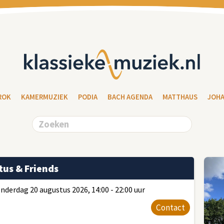
ROK
KAMERMUZIEK
PODIA
BACH AGENDA
MATTHAUS
JOH
us & Friends
onderdag 20 augustus 2026, 14:00 - 22:00 uur
Contact