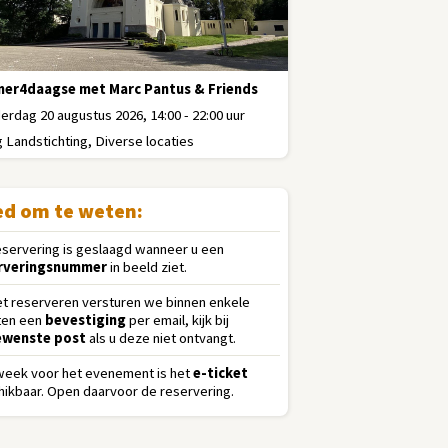
er4daagse met Marc Pantus & Friends
rdag 20 augustus 2026, 14:00 - 22:00 uur
g Landstichting, Diverse locaties
d om te weten:
eservering is geslaagd wanneer u een
rveringsnummer
in beeld ziet.
et reserveren versturen we binnen enkele
ten een
bevestiging
per email, kijk bij
wenste post
als u deze niet ontvangt.
week voor het evenement is het
e-ticket
ikbaar. Open daarvoor de reservering.