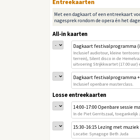
Entreekaarten
Met een dagkaart of een entreekaart voo
nagesprek rondom de opera én het dageli
All-in kaarten
Dagkaart festivalprogramma 
Inclusief audiotour, kleine tentoons
terrein), Silent disco in de Hemelv
uitvoering Strijkkwartet (17.00 uur)
Dagkaart festivalprogramma +
Inclusief openbare masterclass.
Losse entreekaarten
14:00-17:00 Openbare sessie ma
In de Piet Gerritszaal, toegankelij
15:30-16:15 Lezing met muziek
Locatie: Synagoge Beth Juda