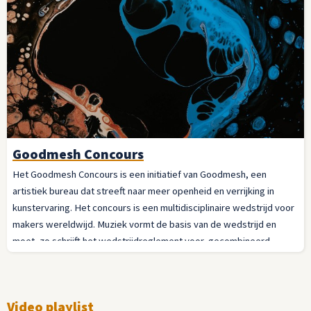
Goodmesh Concours
Het Goodmesh Concours is een initiatief van Goodmesh, een
artistiek bureau dat streeft naar meer openheid en verrijking in
kunstervaring. Het concours is een multidisciplinaire wedstrijd voor
makers wereldwijd. Muziek vormt de basis van de wedstrijd en
moet, zo schrijft het wedstrijdreglement voor, gecombineerd
worden met een andere kunstvorm zoals dans, fotografie of
theater.
Video playlist