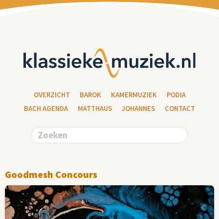
OVERZICHT
BAROK
KAMERMUZIEK
PODIA
BACH AGENDA
MATTHAUS
JOHANNES
CONTACT
Goodmesh Concours