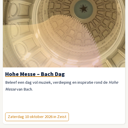
Hohe Messe – Bach Dag
Beleef een dag vol muziek, verdieping en inspiratie rond de
Hohe
Messe
van Bach.
Zaterdag 10 oktober 2026 in Zeist