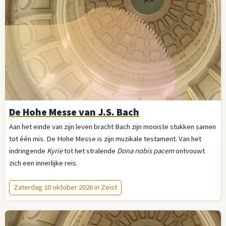
De Hohe Messe van J.S. Bach
Aan het einde van zijn leven bracht Bach zijn mooiste stukken samen
tot één mis. De Hohe Messe is zijn muzikale testament. Van het
indringende
Kyrie
tot het stralende
Dona nobis pacem
ontvouwt
zich een innerlijke reis.
Zaterdag 10 oktober 2026 in Zeist