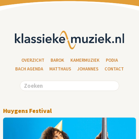
OVERZICHT
BAROK
KAMERMUZIEK
PODIA
BACH AGENDA
MATTHAUS
JOHANNES
CONTACT
Huygens Festival