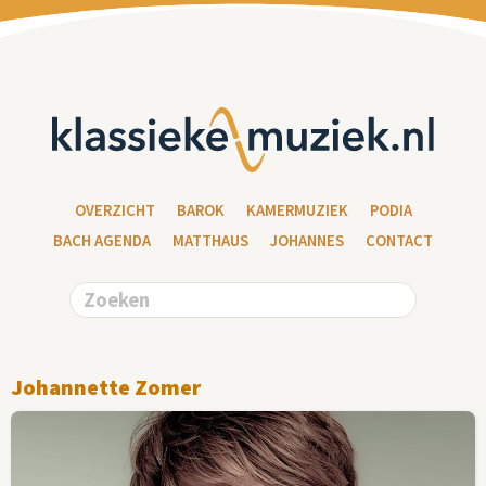
OVERZICHT
BAROK
KAMERMUZIEK
PODIA
BACH AGENDA
MATTHAUS
JOHANNES
CONTACT
Johannette Zomer