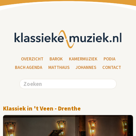
OVERZICHT
BAROK
KAMERMUZIEK
PODIA
BACH AGENDA
MATTHAUS
JOHANNES
CONTACT
Klassiek in 't Veen - Drenthe