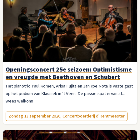
Openingsconcert 25e seizoen: Optimistisme
en vreugde met Beethoven en Schubert
Het pianotrio Paul Komen, Arisa Fujita en Jan Ype Nota is vaste gast
op het podium van Klassiek in ’t Veen. De passie spat ervan af...
wees welkom!
Zondag 13 september 2026, Concertboerderij d'Rentmeester